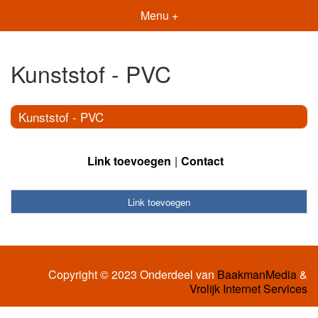
Menu +
Kunststof - PVC
Kunststof - PVC
Link toevoegen
Contact
Link toevoegen
Copyright © 2023 Onderdeel van
BaakmanMedia
&
Vrolijk Internet Services